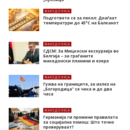
МАКЕДОНИЈА
Подгответе се за пекол: Доаѓаат
температури до 45°C на Балканот
МАКЕДОНИЈА
СДСМ: За Мицкоски екскурзија во
Белгија – за граѓаните
македонски планини и езера
МАКЕДОНИЈА
Гужва на границите, за излез на
„Богородица“ се чека и до два
часа
МАКЕДОНИЈА
Германија ги промени правилата
за социјална помош: Што точно
проверуваат?