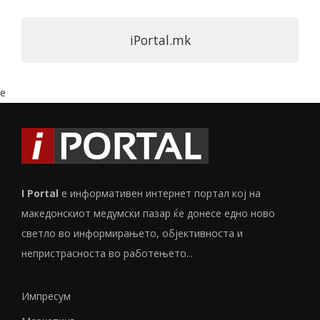
iPortal.mk
e
I Portal
е информативен интернет портал кој на
македонскиот медумски пазар ќе донесе едно ново
светло во информирањето, објективноста и
непристрасноста во работењето...
Импресум