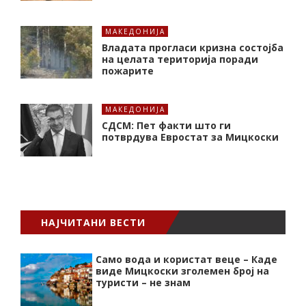
МАКЕДОНИЈА
Владата прогласи кризна состојба
на целата територија поради
пожарите
МАКЕДОНИЈА
СДСМ: Пет факти што ги
потврдува Евростат за Мицкоски
НАЈЧИТАНИ ВЕСТИ
Само вода и користат веце – Каде
виде Мицкоски зголемен број на
туристи – не знам