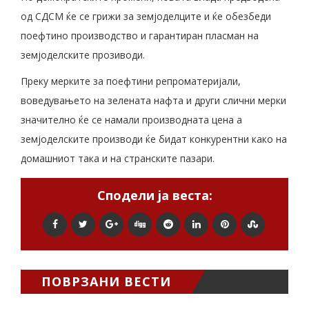
од СДСМ ќе се грижи за земјоделците и ќе обезбеди
поефтино производство и гарантиран пласман на
земјоделските прозиводи.
Преку мерките за поефтини репроматеријали,
воведувањето на зелената нафта и други слични мерки
значително ќе се намали производната цена а
земјоделските производи ќе бидат конкурентни како на
домашниот така и на странските пазари.
Сподели ја веста:
ПОВРЗАНИ ВЕСТИ