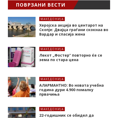
ПОВРЗАНИ ВЕСТИ
МАКЕДОНИЈА
Херојска акција во центарот на
Скопје: Двајца граѓани скокнаа во
Вардар и спасија жена
МАКЕДОНИЈА
Лекот „Фостер“ повторно ќе се
зема по стара цена
МАКЕДОНИЈА
АЛАРМАНТНО: Во новата учебна
година дури 4.900 помалку
првачиња
МАКЕДОНИЈА
22-годишник се обидел да