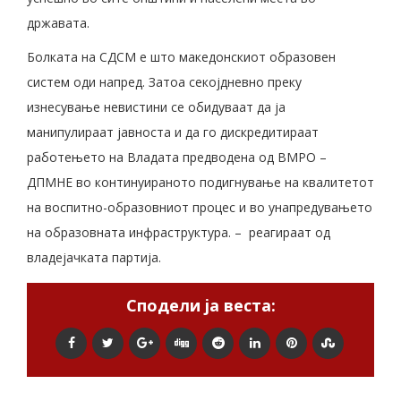
државата.
Болката на СДСМ е што македонскиот образовен
систем оди напред. Затоа секојдневно преку
изнесување невистини се обидуваат да ја
манипулираат јавноста и да го дискредитираат
работењето на Владата предводена од ВМРО –
ДПМНЕ во континуираното подигнување на квалитетот
на воспитно-образовниот процес и во унапредувањето
на образовната инфраструктура. – реагираат од
владејачката партија.
Сподели ја веста: