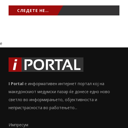
СЛЕДЕТЕ НЕ…
e
I Portal
е информативен интернет портал кој на
македонскиот медумски пазар ќе донесе едно ново
светло во информирањето, објективноста и
непристрасноста во работењето...
Импресум