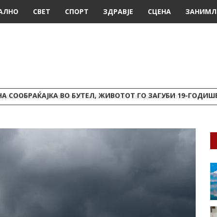
АЛНО
СВЕТ
СПОРТ
ЗДРАВЈЕ
СЦЕНА
ЗАНИМЛ
А СООБРАЌАЈКА ВО БУТЕЛ, ЖИВОТОТ ГО ЗАГУБИ 19-ГОДИ