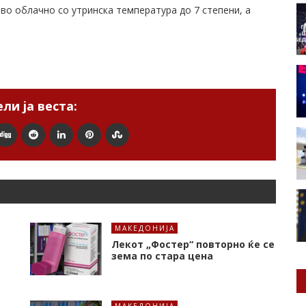
во облачно со утринска температура до 7 степени, а
ли ја веста:
МАКЕДОНИЈА
Лекот „Фостер“ повторно ќе се
зема по стара цена