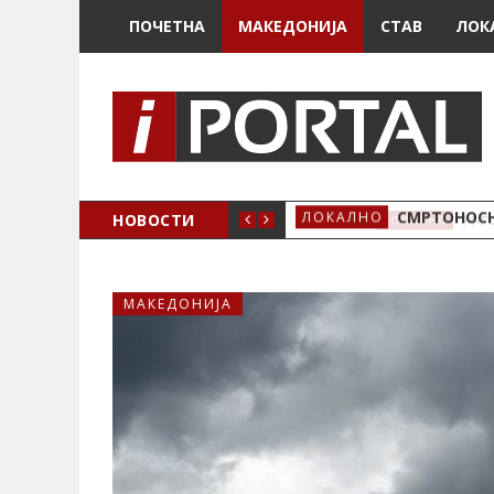
ПОЧЕТНА
МАКЕДОНИЈА
СТАВ
ЛОК
ОЖЕНО
НОВОСТИ
СМРТОНОСН
ЛОКАЛНО
МАКЕДОНИЈА