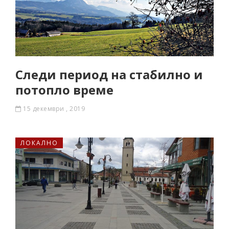
Следи период на стабилно и
потопло време
15 декември , 2019
ЛОКАЛНО