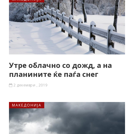
Утре облачно со дожд, а на
планините ќе паѓа снег
2 декември , 2019
МАКЕДОНИЈА