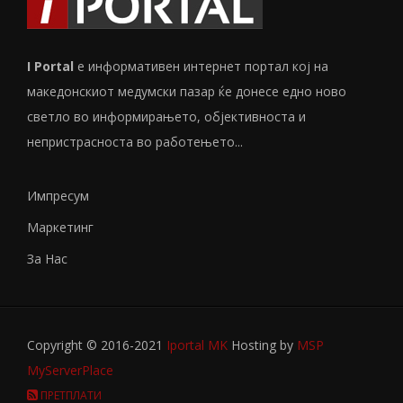
I Portal
е информативен интернет портал кој на
македонскиот медумски пазар ќе донесе едно ново
светло во информирањето, објективноста и
непристрасноста во работењето...
Импресум
Маркетинг
За Нас
Copyright © 2016-2021
Iportal MK
Hosting by
MSP
MyServerPlace
ПРЕТПЛАТИ