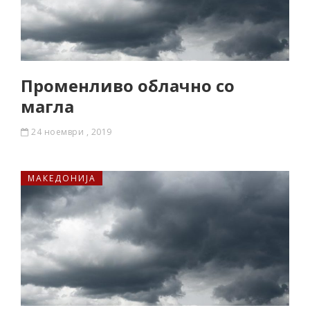
Променливо облачно со
магла
24 ноември , 2019
МАКЕДОНИЈА