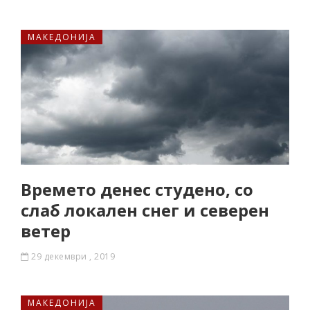
МАКЕДОНИЈА
Времето денес студено, со
слаб локален снег и северен
ветер
29 декември , 2019
МАКЕДОНИЈА