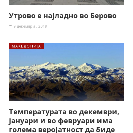
Утрово е најладно во Берово
9 декември , 2019
МАКЕДОНИЈА
Температурата во декември,
јануари и во февруари има
голема веројатност да биде