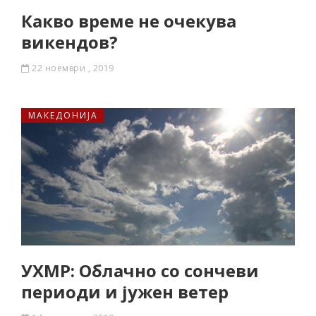
Какво време не очекува
викендов?
22 ноември , 2019
МАКЕДОНИЈА
УХМР: Облачно со сончеви
периоди и јужен ветер