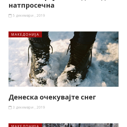
натпросечна
5 декември , 2019
МАКЕДОНИЈА
Денеска очекувајте снег
3 декември , 2019
МАКЕДОНИЈА