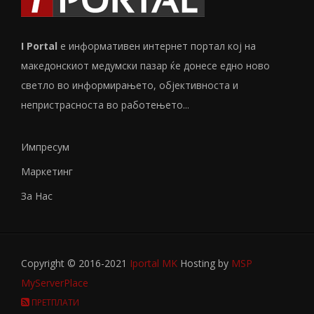
I Portal
е информативен интернет портал кој на
македонскиот медумски пазар ќе донесе едно ново
светло во информирањето, објективноста и
непристрасноста во работењето...
Импресум
Маркетинг
За Нас
Copyright © 2016-2021
Iportal MK
Hosting by
MSP
MyServerPlace
ПРЕТПЛАТИ