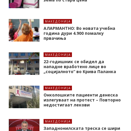
МАКЕДОНИЈА
АЛАРМАНТНО: Во новата учебна
година дури 4.900 помалку
првачиња
МАКЕДОНИЈА
22-годишник се обидел да
нападне вработено лице во
„социјалното“ во Крива Паланка
МАКЕДОНИЈА
Онколошките пациенти денеска
излегуваат на протест – Повторно
недостигаат лекови
МАКЕДОНИЈА
Западнонилската треска се шири