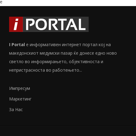
e
I Portal
е информативен интернет портал кој на
македонскиот медумски пазар ќе донесе едно ново
светло во информирањето, објективноста и
непристрасноста во работењето...
Импресум
Маркетинг
За Нас