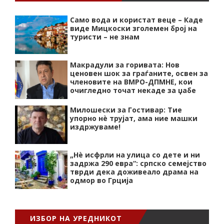
Само вода и користат веце – Каде
виде Мицкоски зголемен број на
туристи – не знам
Макрадули за горивата: Нов
ценовен шок за граѓаните, освен за
членовите на ВМРО-ДПМНЕ, кои
очигледно точат некаде за џабе
Милошески за Гостивар: Тие
упорно нѐ трујат, ама ние машки
издржуваме!
„Нѐ исфрли на улица со дете и ни
задржа 290 евра“: српско семејство
тврди дека доживеало драма на
одмор во Грција
ИЗБОР НА УРЕДНИКОТ