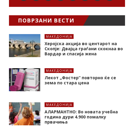
ПОВРЗАНИ ВЕСТИ
МАКЕДОНИЈА
Херојска акција во центарот на
Скопје: Двајца граѓани скокнаа во
Вардар и спасија жена
МАКЕДОНИЈА
Лекот „Фостер“ повторно ќе се
зема по стара цена
МАКЕДОНИЈА
АЛАРМАНТНО: Во новата учебна
година дури 4.900 помалку
првачиња