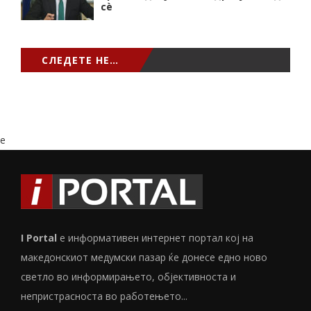
сѐ
СЛЕДЕТЕ НЕ…
e
I Portal
е информативен интернет портал кој на
македонскиот медумски пазар ќе донесе едно ново
светло во информирањето, објективноста и
непристрасноста во работењето...