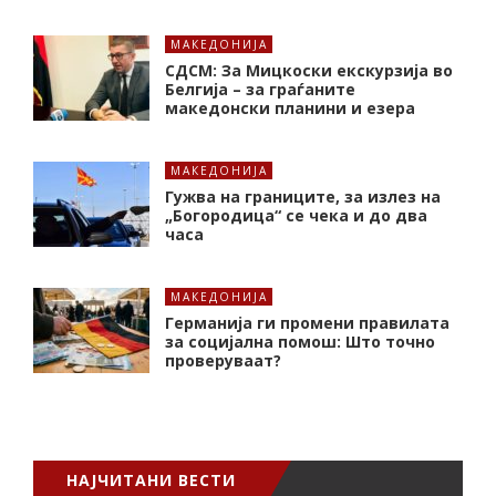
МАКЕДОНИЈА
СДСМ: За Мицкоски екскурзија во
Белгија – за граѓаните
македонски планини и езера
МАКЕДОНИЈА
Гужва на границите, за излез на
„Богородица“ се чека и до два
часа
МАКЕДОНИЈА
Германија ги промени правилата
за социјална помош: Што точно
проверуваат?
НАЈЧИТАНИ ВЕСТИ