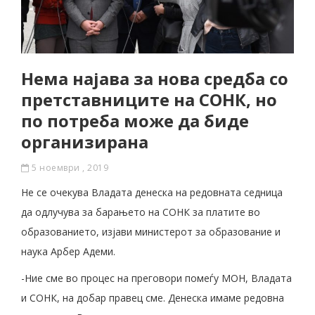
Нема најава за нова средба со
претставниците на СОНК, но
по потреба може да биде
организирана
5 ноември , 2019
Не се очекува Владата денеска на редовната седница
да одлучува за барањето на СОНК за платите во
образованието, изјави министерот за образование и
наука Арбер Адеми.
-Ние сме во процес на преговори помеѓу МОН, Владата
и СОНК, на добар прaвец сме. Денеска имаме редовна