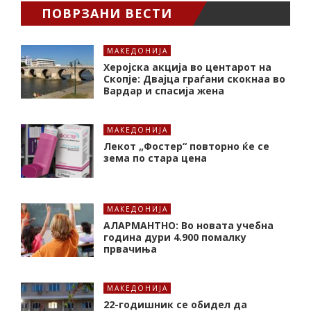
ПОВРЗАНИ ВЕСТИ
МАКЕДОНИЈА
Херојска акција во центарот на
Скопје: Двајца граѓани скокнаа во
Вардар и спасија жена
МАКЕДОНИЈА
Лекот „Фостер“ повторно ќе се
зема по стара цена
МАКЕДОНИЈА
АЛАРМАНТНО: Во новата учебна
година дури 4.900 помалку
првачиња
МАКЕДОНИЈА
22-годишник се обидел да