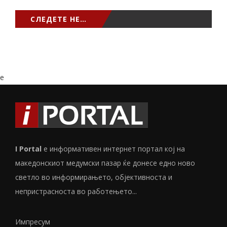
СЛЕДЕТЕ НЕ…
e
I Portal
е информативен интернет портал кој на
македонскиот медумски пазар ќе донесе едно ново
светло во информирањето, објективноста и
непристрасноста во работењето...
Импресум