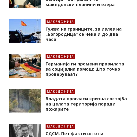
македонски планини и езера
МАКЕДОНИЈА
Гужва на границите, за излез на
„Богородица“ се чека и до два
часа
МАКЕДОНИЈА
Германија ги промени правилата
за социјална помош: Што точно
проверуваат?
МАКЕДОНИЈА
Владата прогласи кризна состојба
на целата територија поради
пожарите
МАКЕДОНИЈА
СДСМ: Пет факти што ги