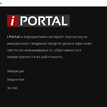
e
I Portal
е информативен интернет портал кој на
македонскиот медумски пазар ќе донесе едно ново
светло во информирањето, објективноста и
непристрасноста во работењето...
Импресум
Маркетинг
За Нас