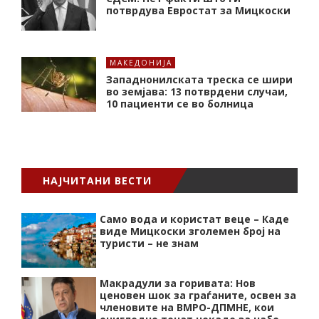
потврдува Евростат за Мицкоски
МАКЕДОНИЈА
Западнонилската треска се шири
во земјава: 13 потврдени случаи,
10 пациенти се во болница
НАЈЧИТАНИ ВЕСТИ
Само вода и користат веце – Каде
виде Мицкоски зголемен број на
туристи – не знам
Макрадули за горивата: Нов
ценовен шок за граѓаните, освен за
членовите на ВМРО-ДПМНЕ, кои