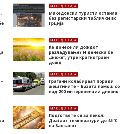
МАКЕДОНИЈА
,
Македонски туристи останаа
о
без регистарски таблички во
бе
Грција
МАКЕДОНИЈА
Ќе донесе ли дождот
да
разладување? И денеска ќе
„жеже“, утре краткотраен
дожд
МАКЕДОНИЈА
 –
Граѓани колабираат поради
жештините – Брзата помош со
над 200 интеревенции дневно
МАКЕДОНИЈА
Подгответе се за пекол:
за
Доаѓаат температури до 45°C
на Балканот