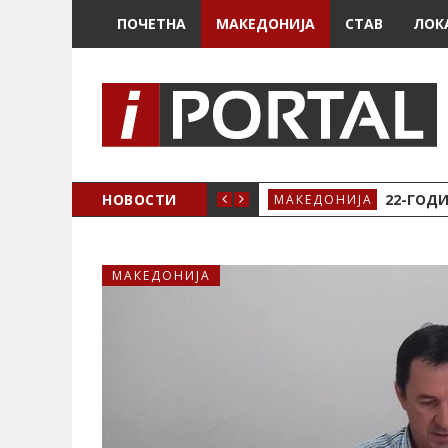
ПОЧЕТНА
МАКЕДОНИЈА
СТАВ
ЛОК
А ЗА ЖЕНСКО ЗДРАВЈЕ ВО КРИВА ПАЛАНКА
НОВОСТИ
22-ГОДИ
МАКЕДОНИЈА
МАКЕДОНИЈА