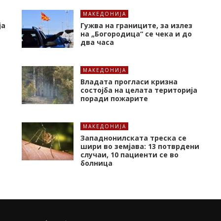
МАКЕДОНИЈА
ја
Гужва на границите, за излез
на „Богородица“ се чека и до
два часа
МАКЕДОНИЈА
Владата прогласи кризна
состојба на целата територија
поради пожарите
МАКЕДОНИЈА
Западнонилската треска се
шири во земјава: 13 потврдени
случаи, 10 пациенти се во
болница