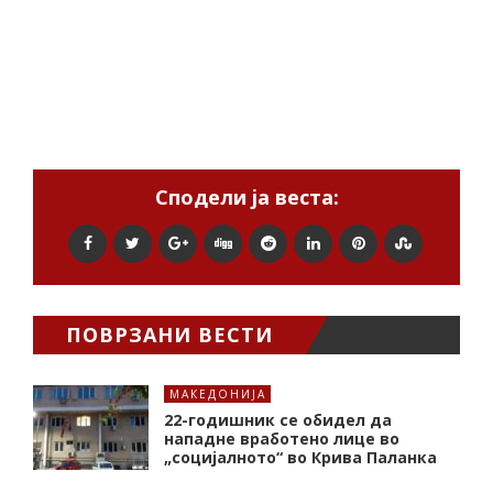
Сподели ја веста:
ПОВРЗАНИ ВЕСТИ
МАКЕДОНИЈА
22-годишник се обидел да
нападне вработено лице во
„социјалното“ во Крива Паланка