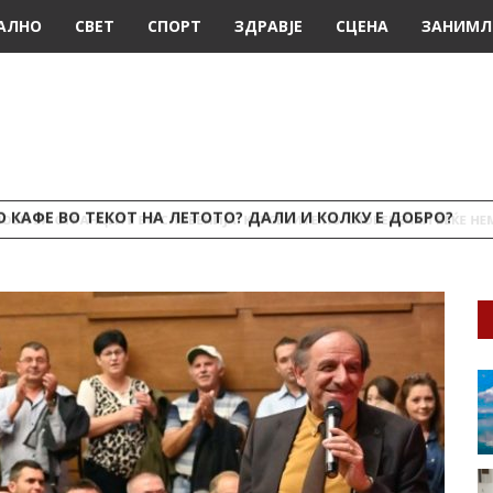
АЛНО
СВЕТ
СПОРТ
ЗДРАВЈЕ
СЦЕНА
ЗАНИМЛ
 КАФЕ ВО ТЕКОТ НА ЛЕТОТО? ДАЛИ И КОЛКУ Е ДОБРО?