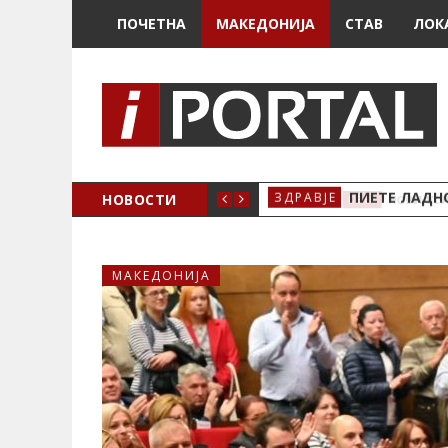
ПОЧЕТНА
МАКЕДОНИЈА
СТАВ
ЛОК
И ВЕЌЕ НЕМА ДА БИДАТ БЕСПЛАТНИ
НОВОСТИ
ПИЕТЕ ЛАДНО
ЗДРАВЈЕ
МАКЕДОНИЈА