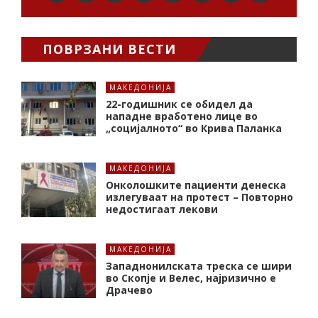
ПОВРЗАНИ ВЕСТИ
МАКЕДОНИЈА
22-годишник се обидел да
нападне вработено лице во
„социјалното“ во Крива Паланка
МАКЕДОНИЈА
Онколошките пациенти денеска
излегуваат на протест – Повторно
недостигаат лекови
МАКЕДОНИЈА
Западнонилската треска се шири
во Скопје и Велес, најризично е
Драчево