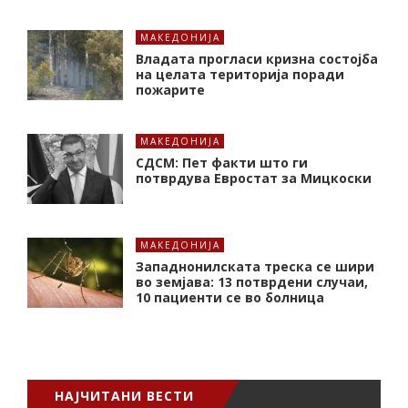
МАКЕДОНИЈА
Владата прогласи кризна состојба
на целата територија поради
пожарите
МАКЕДОНИЈА
СДСМ: Пет факти што ги
потврдува Евростат за Мицкоски
МАКЕДОНИЈА
Западнонилската треска се шири
во земјава: 13 потврдени случаи,
10 пациенти се во болница
НАЈЧИТАНИ ВЕСТИ