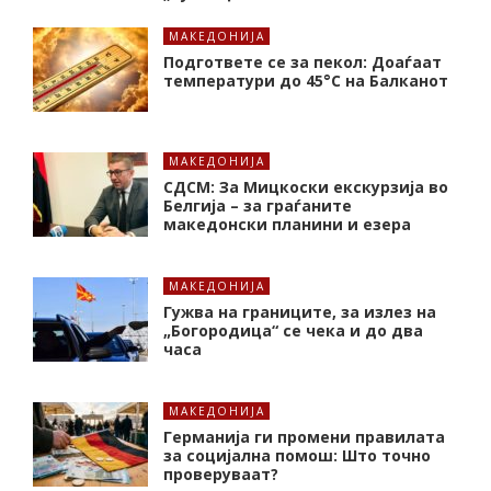
МАКЕДОНИЈА
Подгответе се за пекол: Доаѓаат
температури до 45°C на Балканот
МАКЕДОНИЈА
СДСМ: За Мицкоски екскурзија во
Белгија – за граѓаните
македонски планини и езера
МАКЕДОНИЈА
Гужва на границите, за излез на
„Богородица“ се чека и до два
часа
МАКЕДОНИЈА
Германија ги промени правилата
за социјална помош: Што точно
проверуваат?