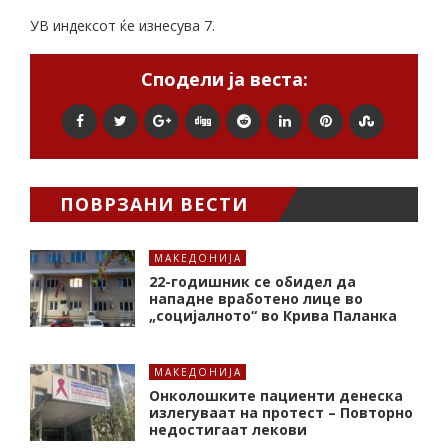
УВ индексот ќе изнесува 7.
Сподели ја веста:
ПОВРЗАНИ ВЕСТИ
МАКЕДОНИЈА
22-годишник се обидел да
нападне вработено лице во
„социјалното“ во Крива Паланка
МАКЕДОНИЈА
Онколошките пациенти денеска
излегуваат на протест – Повторно
недостигаат лекови