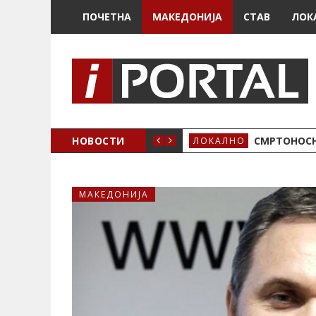
ПОЧЕТНА
МАКЕДОНИЈА
СТАВ
ЛОК
ОЖЕНО
НОВОСТИ
СМРТОНОСН
ЛОКАЛНО
МАКЕДОНИЈА