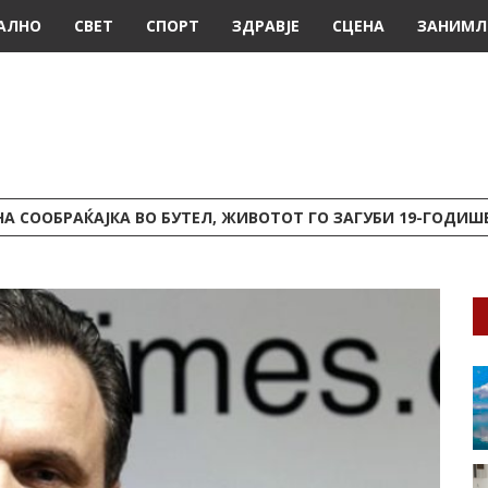
АЛНО
СВЕТ
СПОРТ
ЗДРАВЈЕ
СЦЕНА
ЗАНИМЛ
А СООБРАЌАЈКА ВО БУТЕЛ, ЖИВОТОТ ГО ЗАГУБИ 19-ГОДИ