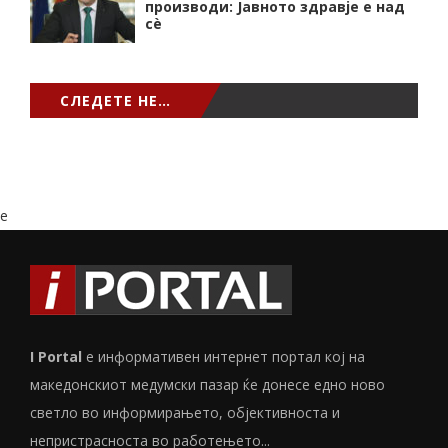
производи: Јавното здравје е над
сѐ
СЛЕДЕТЕ НЕ…
e
I Portal
е информативен интернет портал кој на
македонскиот медумски пазар ќе донесе едно ново
светло во информирањето, објективноста и
непристрасноста во работењето...