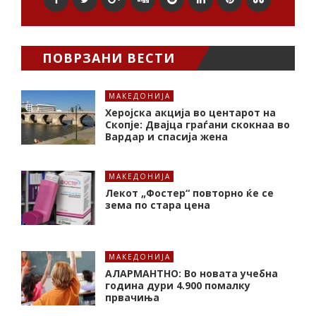
ПОВРЗАНИ ВЕСТИ
МАКЕДОНИЈА
Херојска акција во центарот на
Скопје: Двајца граѓани скокнаа во
Вардар и спасија жена
МАКЕДОНИЈА
Лекот „Фостер“ повторно ќе се
зема по стара цена
МАКЕДОНИЈА
АЛАРМАНТНО: Во новата учебна
година дури 4.900 помалку
првачиња