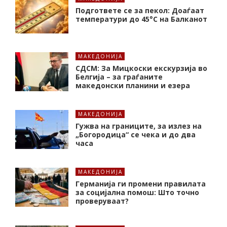
Подгответе се за пекол: Доаѓаат
температури до 45°C на Балканот
МАКЕДОНИЈА
СДСМ: За Мицкоски екскурзија во
Белгија – за граѓаните
македонски планини и езера
МАКЕДОНИЈА
Гужва на границите, за излез на
„Богородица“ се чека и до два
часа
МАКЕДОНИЈА
Германија ги промени правилата
за социјална помош: Што точно
проверуваат?