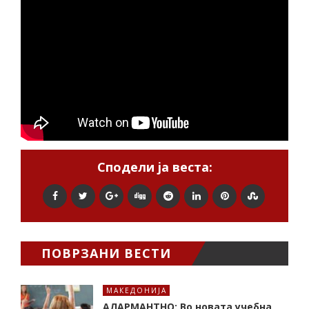
Сподели ја веста:
ПОВРЗАНИ ВЕСТИ
МАКЕДОНИЈА
АЛАРМАНТНО: Во новата учебна