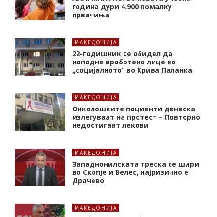
година дури 4.900 помалку
првачиња
МАКЕДОНИЈА
22-годишник се обидел да
нападне вработено лице во
„социјалното“ во Крива Паланка
МАКЕДОНИЈА
Онколошките пациенти денеска
излегуваат на протест – Повторно
недостигаат лекови
МАКЕДОНИЈА
Западнонилската треска се шири
во Скопје и Велес, најризично е
Драчево
МАКЕДОНИЈА