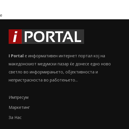
e
I Portal
е информативен интернет портал кој на
македонскиот медумски пазар ќе донесе едно ново
светло во информирањето, објективноста и
непристрасноста во работењето...
Импресум
Маркетинг
За Нас