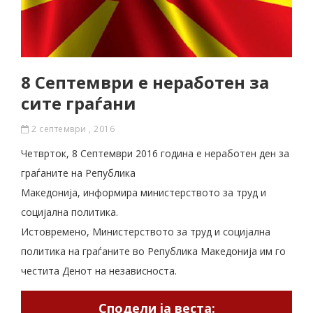
8 Септември е неработен за
сите граѓани
2 септември , 2016
Четврток, 8 Септември 2016 година е неработен ден за
граѓаните на Република
Македонија, информира министерството за труд и
социјална политика.
Истовремено, Министерството за труд и социјална
политика на граѓаните во Република Македонија им го
честита Денот на независноста.
Сподели ја веста: