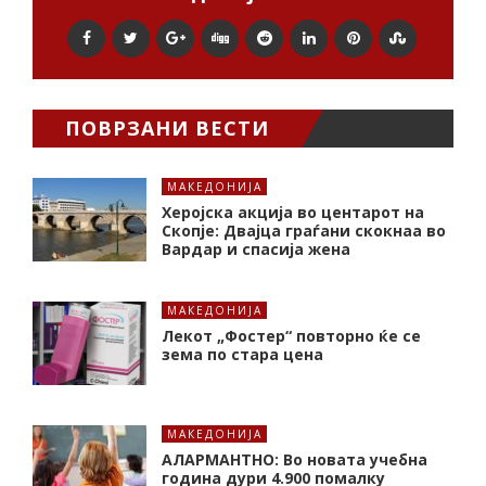
ПОВРЗАНИ ВЕСТИ
МАКЕДОНИЈА
Херојска акција во центарот на
Скопје: Двајца граѓани скокнаа во
Вардар и спасија жена
МАКЕДОНИЈА
Лекот „Фостер“ повторно ќе се
зема по стара цена
МАКЕДОНИЈА
АЛАРМАНТНО: Во новата учебна
година дури 4.900 помалку