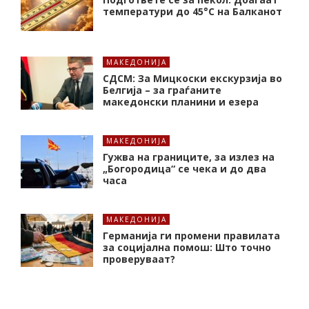
температури до 45°C на Балканот
МАКЕДОНИЈА
СДСМ: За Мицкоски екскурзија во
Белгија – за граѓаните
македонски планини и езера
МАКЕДОНИЈА
Гужва на границите, за излез на
„Богородица“ се чека и до два
часа
МАКЕДОНИЈА
Германија ги промени правилата
за социјална помош: Што точно
проверуваат?