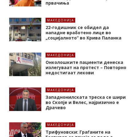
првачиња
МАКЕДОНИЈА
22-годишник се обидел да
нападне вработено лице во
„социјалното“ во Крива Паланка
МАКЕДОНИЈА
Онколошките пациенти денеска
излегуваат на протест – Повторно
недостигаат лекови
МАКЕДОНИЈА
Западнонилската треска се шири
во Скопје и Велес, најризично е
Драчево
МАКЕДОНИЈА
Трифуновски: Граѓаните на