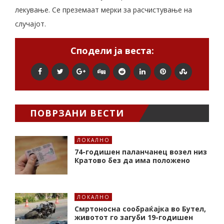
лекување. Се преземаат мерки за расчистување на
случајот.
Сподели ја веста:
ПОВРЗАНИ ВЕСТИ
ЛОКАЛНО
74-годишен паланчанец возел низ
Кратово без да има положено
ЛОКАЛНО
Смртоносна сообраќајка во Бутел,
животот го загуби 19-годишен