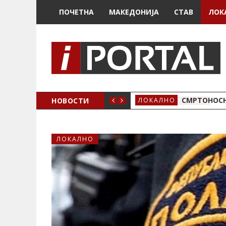
ПОЧЕТНА
МАКЕДОНИЈА
СТАВ
ЛОК
ОЖЕНО
НОВОСТИ
СМРТОНОСН
ЛОКАЛНО
ЛОКАЛНО