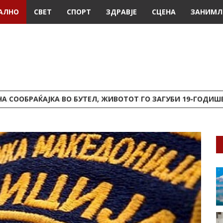
АЛНО
СВЕТ
СПОРТ
ЗДРАВЈЕ
СЦЕНА
ЗАНИМЛ
А СООБРАЌАЈКА ВО БУТЕЛ, ЖИВОТОТ ГО ЗАГУБИ 19-ГОДИ