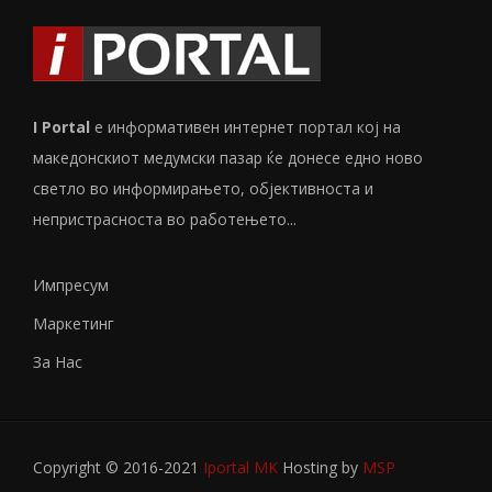
I Portal
е информативен интернет портал кој на
македонскиот медумски пазар ќе донесе едно ново
светло во информирањето, објективноста и
непристрасноста во работењето...
Импресум
Маркетинг
За Нас
Copyright © 2016-2021
Iportal MK
Hosting by
MSP