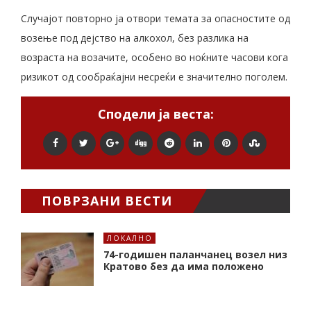
Случајот повторно ја отвори темата за опасностите од
возење под дејство на алкохол, без разлика на
возраста на возачите, особено во ноќните часови кога
ризикот од сообраќајни несреќи е значително поголем.
Сподели ја веста:
ПОВРЗАНИ ВЕСТИ
ЛОКАЛНО
74-годишен паланчанец возел низ
Кратово без да има положено