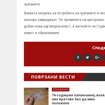
граѓаните.
Ваквата негрижа за потребите на граѓаните и 
наскоро завршуваат. По промените на централно 
добие нова одговорна власт, а жителите на Сојак
живот и образование.
Споде
ПОВРЗАНИ ВЕСТИ
ЛОКАЛНО
74-годишен паланчанец возе
низ Кратово без да има
положено