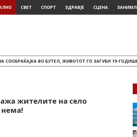
АЛНО
СВЕТ
СПОРТ
ЗДРАВЈЕ
СЦЕНА
ЗАНИМЛ
А СООБРАЌАЈКА ВО БУТЕЛ, ЖИВОТОТ ГО ЗАГУБИ 19-ГОДИ
лажа жителите на село
 нема!