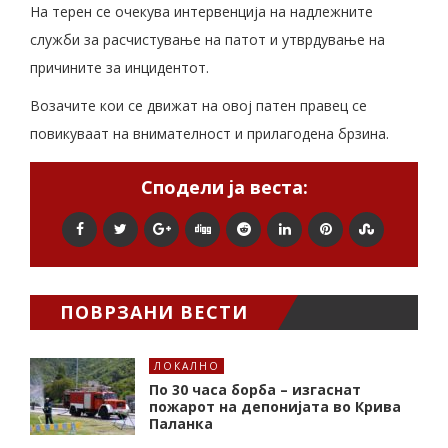
На терен се очекува интервенција на надлежните
служби за расчистување на патот и утврдување на
причините за инцидентот.
Возачите кои се движат на овој патен правец се
повикуваат на внимателност и прилагодена брзина.
Сподели ја веста:
ПОВРЗАНИ ВЕСТИ
ЛОКАЛНО
По 30 часа борба – изгаснат
пожарот на депонијата во Крива
Паланка