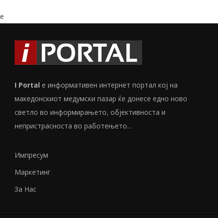
e
I Portal
е информативен интернет портал кој на
македонскиот медумски пазар ќе донесе едно ново
светло во информирањето, објективноста и
непристрасноста во работењето...
Импресум
Маркетинг
За Нас