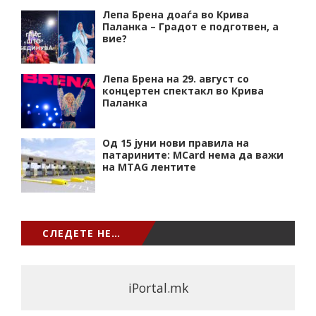
Лепа Брена доаѓа во Крива
Паланка – Градот е подготвен, а
вие?
Лепа Брена на 29. август со
концертен спектакл во Крива
Паланка
Од 15 јуни нови правила на
патарините: MCard нема да важи
на MTAG лентите
СЛЕДЕТЕ НЕ…
iPortal.mk