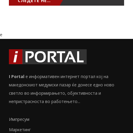
СЛЕДЕТЕ НЕ…
e
I Portal
е информативен интернет портал кој на
македонскиот медумски пазар ќе донесе едно ново
светло во информирањето, објективноста и
непристрасноста во работењето...
Импресум
Маркетинг