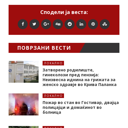
Сподели ја веста:
ПОВРЗАНИ ВЕСТИ
ЛОКАЛНО
Затворено родилиште,
гинеколози пред пензија:
Неизвесна иднина на грижата за
женско здравје во Крива Паланка
ЛОКАЛНО
Пожар во стан во Гостивар, двајца
полицајци и домаќинот во
болница