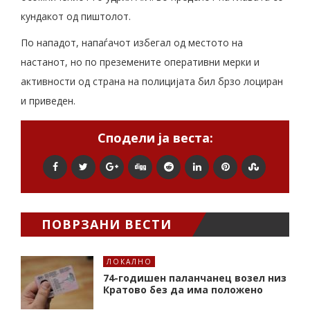
кундакот од пиштолот.
По нападот, напаѓачот избегал од местото на
настанот, но по преземените оперативни мерки и
активности од страна на полицијата бил брзо лоциран
и приведен.
Сподели ја веста:
ПОВРЗАНИ ВЕСТИ
ЛОКАЛНО
74-годишен паланчанец возел низ
Кратово без да има положено