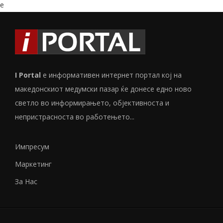
e
I Portal
е информативен интернет портал кој на
македонскиот медумски пазар ќе донесе едно ново
светло во информирањето, објективноста и
непристрасноста во работењето...
Импресум
Маркетинг
За Нас