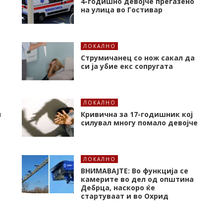
4-годишно девојче прегазено
на улица во Гостивар
ЛОКАЛНО
Струмичанец со нож сакал да
си ја убие екс сопругата
ЛОКАЛНО
л
Кривична за 17-годишник кој
силувал многу помало девојче
ЛОКАЛНО
ВНИМАВАЈТЕ: Во функција се
камерите во дел од општина
Дебрца, наскоро ќе
стартуваат и во Охрид