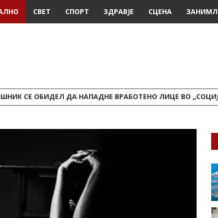
АЛНО
СВЕТ
СПОРТ
ЗДРАВЈЕ
СЦЕНА
ЗАНИМЛ
ШНИК СЕ ОБИДЕЛ ДА НАПАДНЕ ВРАБОТЕНО ЛИЦЕ ВО „СОЦИ