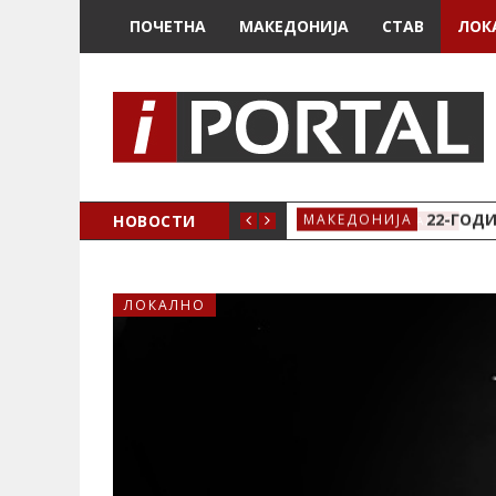
ПОЧЕТНА
МАКЕДОНИЈА
СТАВ
ЛОК
А ЗА ЖЕНСКО ЗДРАВЈЕ ВО КРИВА ПАЛАНКА
НОВОСТИ
22-ГОДИ
МАКЕДОНИЈА
ЛОКАЛНО