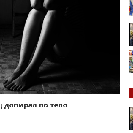
ец допирал по тело