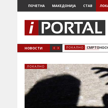
ПОЧЕТНА
МАКЕДОНИЈА
СТАВ
ЛОК
ОЖЕНО
НОВОСТИ
СМРТОНОСН
ЛОКАЛНО
ЛОКАЛНО