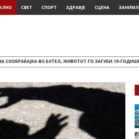
АЛНО
СВЕТ
СПОРТ
ЗДРАВЈЕ
СЦЕНА
ЗАНИМЛ
А СООБРАЌАЈКА ВО БУТЕЛ, ЖИВОТОТ ГО ЗАГУБИ 19-ГОДИ