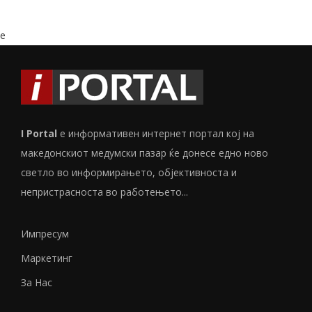
e
I Portal
е информативен интернет портал кој на
македонскиот медумски пазар ќе донесе едно ново
светло во информирањето, објективноста и
непристрасноста во работењето...
Импресум
Маркетинг
За Нас