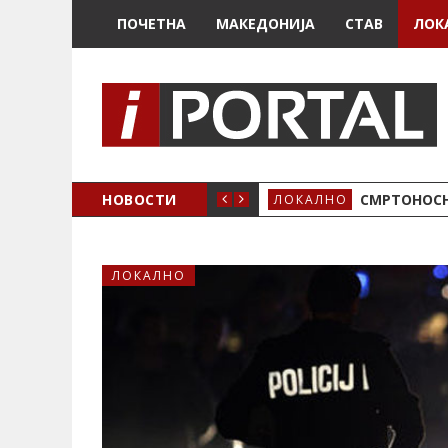
ПОЧЕТНА
МАКЕДОНИЈА
СТАВ
ЛОК
ОЖЕНО
НОВОСТИ
СМРТОНОСН
ЛОКАЛНО
ЛОКАЛНО