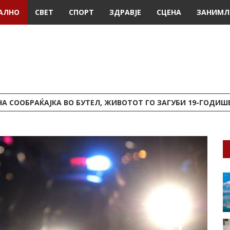
АЛНО
СВЕТ
СПОРТ
ЗДРАВЈЕ
СЦЕНА
ЗАНИМЛ
А СООБРАЌАЈКА ВО БУТЕЛ, ЖИВОТОТ ГО ЗАГУБИ 19-ГОДИ