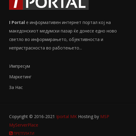
I Portal
е информативен интернет портал кој на
македонскиот медумски пазар ќе донесе едно ново
светло во информирањето, објективноста и
непристрасноста во работењето...
Импресум
Маркетинг
За Нас
Copyright © 2016-2021
Iportal MK
Hosting by
MSP
MyServerPlace
ПРЕТПЛАТИ