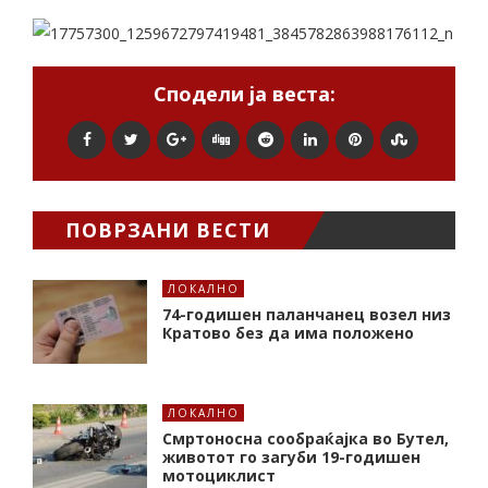
Сподели ја веста:
ПОВРЗАНИ ВЕСТИ
ЛОКАЛНО
74-годишен паланчанец возел низ
Кратово без да има положено
ЛОКАЛНО
Смртоносна сообраќајка во Бутел,
животот го загуби 19-годишен
мотоциклист