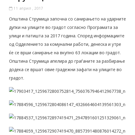
11 април , 2017
Општина Струмица започна со санирањето на ударните
дупки на улиците во градот согласно Програмата за
улици и патишта за 2017 година. Според информациите
од Одделението за комунални работи, денеска и утре
ќе се врши санирање на вкупно 63 локации во градот.
Општина Струмица апелира до граѓаните за разбирање
додека се вршат овие градежни зафати на улиците во
градот.