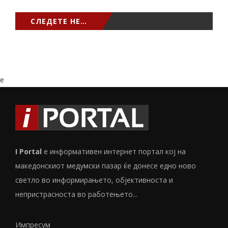
СЛЕДЕТЕ НЕ…
e
I Portal
е информативен интернет портал кој на
македонскиот медумски пазар ќе донесе едно ново
светло во информирањето, објективноста и
непристрасноста во работењето...
Импресум