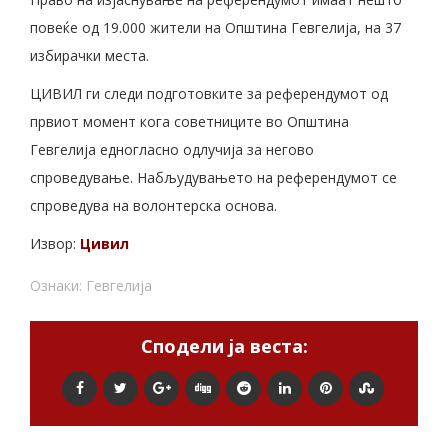
повеќе од 19.000 жители на Општина Гевгелија, на 37
избирачки места.
ЦИВИЛ ги следи подготовките за референдумот од
првиот момент кога советниците во Општина
Гевгелија едногласно одлучија за негово
спроведување. Набљудувањето на референдумот се
спроведува на волонтерска основа.
Извор:
Цивил
Ознаки:
Гевгелија
Сподели ја веста: