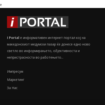
e
I Portal
е информативен интернет портал кој на
македонскиот медумски пазар ќе донесе едно ново
светло во информирањето, објективноста и
непристрасноста во работењето...
Импресум
Маркетинг
За Нас