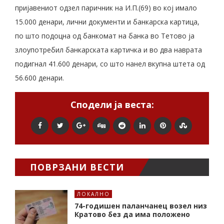
пријавениот одзел паричник на И.П.(69) во кој имало
15.000 денари, лични документи и банкарска картица,
по што подоцна од банкомат на банка во Тетово ја
злоупотребил банкарската картичка и во два наврата
подигнал 41.600 денари, со што нанел вкупна штета од
56.600 денари.
Сподели ја веста:
ПОВРЗАНИ ВЕСТИ
ЛОКАЛНО
74-годишен паланчанец возел низ
Кратово без да има положено