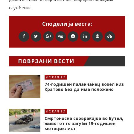
службеник.
Сподели ја веста:
ПОВРЗАНИ ВЕСТИ
ЛОКАЛНО
74-годишен паланчанец возел низ
Кратово без да има положено
ЛОКАЛНО
Смртоносна сообраќајка во Бутел,
животот го загуби 19-годишен
мотоциклист