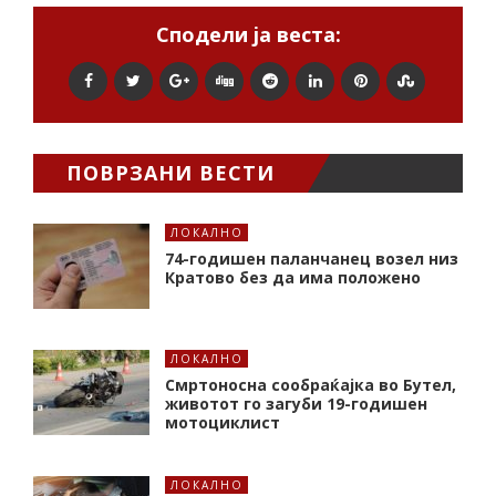
Сподели ја веста:
ПОВРЗАНИ ВЕСТИ
ЛОКАЛНО
74-годишен паланчанец возел низ
Кратово без да има положено
ЛОКАЛНО
Смртоносна сообраќајка во Бутел,
животот го загуби 19-годишен
мотоциклист
ЛОКАЛНО