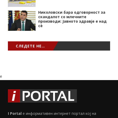
Николовски бара одговорност за
скандалот со млечните
производи: Јавното здравје е над
сѐ
СЛЕДЕТЕ НЕ…
e
I Portal
е информативен интернет портал кој на