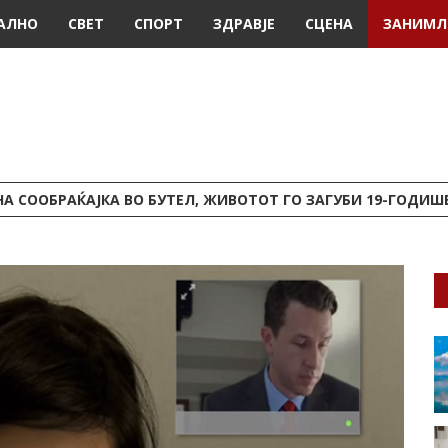
АЛНО
СВЕТ
СПОРТ
ЗДРАВЈЕ
СЦЕНА
ЗАНИМЛ
А СООБРАЌАЈКА ВО БУТЕЛ, ЖИВОТОТ ГО ЗАГУБИ 19-ГОДИ