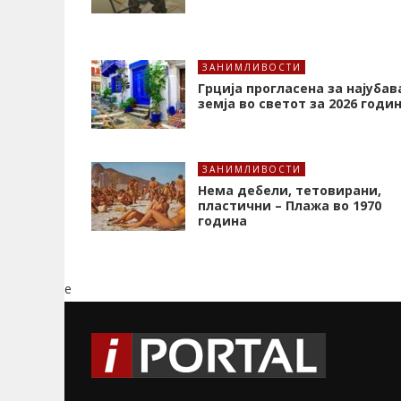
ЗАНИМЛИВОСТИ
Грција прогласена за најубав
земја во светот за 2026 годи
ЗАНИМЛИВОСТИ
Нема дебели, тетовирани,
пластични – Плажа во 1970
година
e