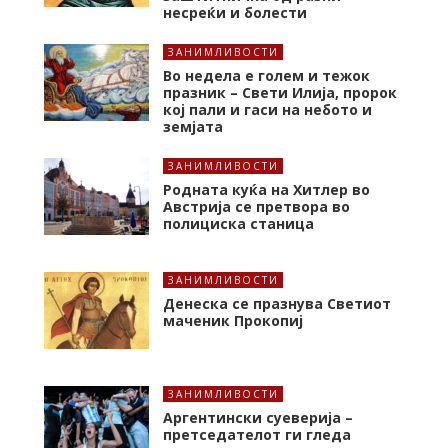
несреќи и болести
ЗАНИМЛИВОСТИ
Во недела е голем и тежок
празник – Свети Илија, пророк
кој пали и гаси на небото и
земјата
ЗАНИМЛИВОСТИ
Родната куќа на Хитлер во
Австрија се претвора во
полициска станица
ЗАНИМЛИВОСТИ
Денеска се празнува Светиот
маченик Прокопиј
ЗАНИМЛИВОСТИ
Аргентински суеверија –
претседателот ги гледа