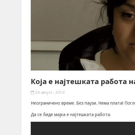
Која е најтешката работа н
26 август , 2016
Неограничено време. Без паузи. Нема плата! Погл
Да се биде мајка е најтешката работа.