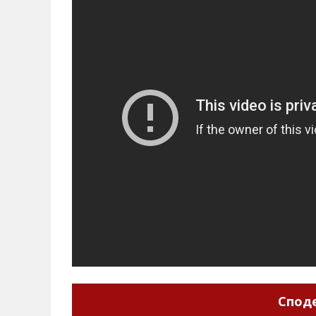
Споде