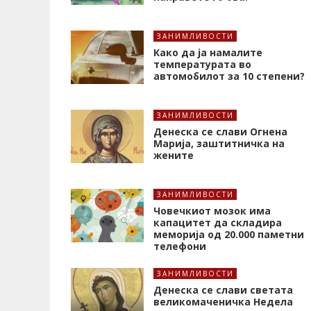
ЗАНИМЛИВОСТИ
Како да ја намалите
температурата во
автомобилот за 10 степени?
ЗАНИМЛИВОСТИ
Денеска се слави Огнена
Марија, заштитничка на
жените
ЗАНИМЛИВОСТИ
Човечкиот мозок има
капацитет да складира
меморија од 20.000 паметни
телефони
ЗАНИМЛИВОСТИ
Денеска се слави светата
великомаченичка Недела