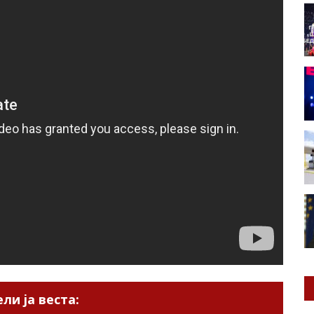
ли ја веста: