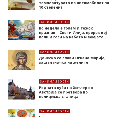
температурата во автомобилот за
10 степени?
ЗАНИМЛИВОСТИ
Во недела е голем и тежок
празник – Свети Илија, пророк кој
пали и гаси на небото и земјата
ЗАНИМЛИВОСТИ
Денеска се слави Огнена Марија,
заштитничка на жените
ЗАНИМЛИВОСТИ
Родната куќа на Хитлер во
Австрија се претвора во
полициска станица
ЗАНИМЛИВОСТИ