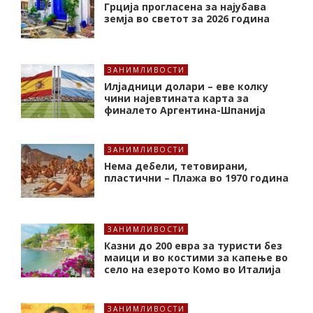
Грција прогласена за најубава
земја во светот за 2026 година
ЗАНИМЛИВОСТИ
Илјадници долари – еве колку
чини најевтината карта за
финалето Аргентина-Шпанија
ЗАНИМЛИВОСТИ
Нема дебели, тетовирани,
пластични – Плажа во 1970 година
ЗАНИМЛИВОСТИ
Казни до 200 евра за туристи без
маици и во костими за капење во
село на езерото Комо во Италија
ЗАНИМЛИВОСТИ