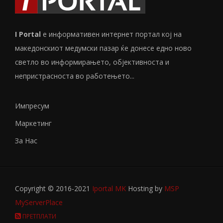
I Portal
е информативен интернет портал кој на
македонскиот медумски пазар ќе донесе едно ново
светло во информирањето, објективноста и
непристрасноста во работењето...
Импресум
Маркетинг
За Нас
Copyright © 2016-2021
Iportal MK
Hosting by
MSP
MyServerPlace
ПРЕТПЛАТИ