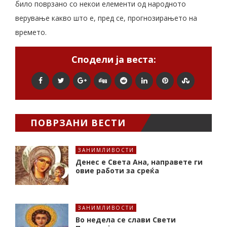
било поврзано со некои елементи од народното
верување какво што е, пред се, прогнозирањето на
времето.
Сподели ја веста:
ПОВРЗАНИ ВЕСТИ
ЗАНИМЛИВОСТИ
Денес е Света Ана, направете ги
овие работи за среќа
ЗАНИМЛИВОСТИ
Во недела се слави Свети