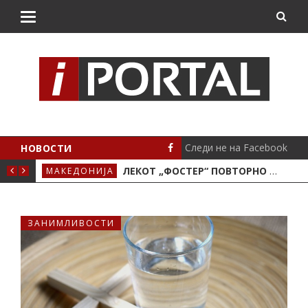
Следи не на Facebook
НОВОСТИ
О МОТОРОТ
ЛЕКОТ „ФОСТЕР“ ПОВТОРНО ЌЕ СЕ ЗЕМА ПО СТАРА ЦЕНА
МАКЕДОНИЈА
СТА
ЗАНИМЛИВОСТИ