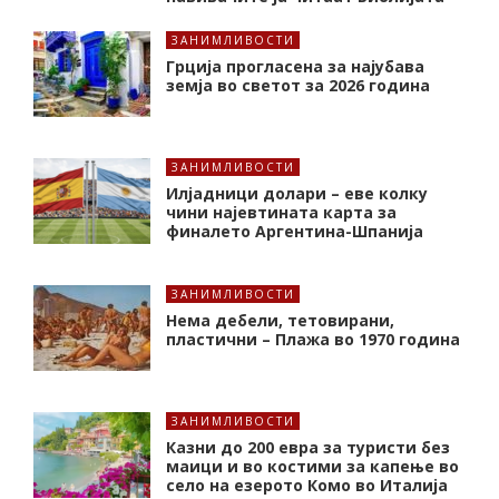
ЗАНИМЛИВОСТИ
Грција прогласена за најубава
земја во светот за 2026 година
ЗАНИМЛИВОСТИ
Илјадници долари – еве колку
чини најевтината карта за
финалето Аргентина-Шпанија
ЗАНИМЛИВОСТИ
Нема дебели, тетовирани,
пластични – Плажа во 1970 година
ЗАНИМЛИВОСТИ
Казни до 200 евра за туристи без
маици и во костими за капење во
село на езерото Комо во Италија