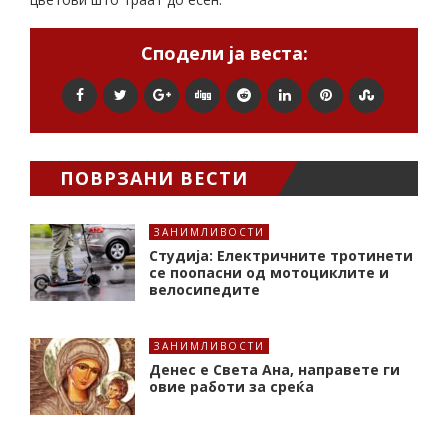
Сподели ја веста:
ПОВРЗАНИ ВЕСТИ
ЗАНИМЛИВОСТИ
Студија: Електричните тротинети
се поопасни од мотоциклите и
велосипедите
ЗАНИМЛИВОСТИ
Денес е Света Ана, направете ги
овие работи за среќа