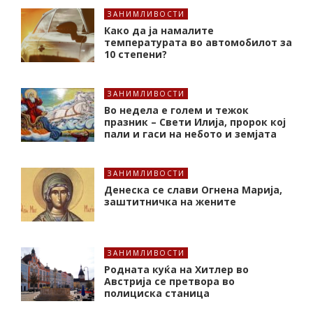
ЗАНИМЛИВОСТИ
Како да ја намалите
температурата во автомобилот за
10 степени?
ЗАНИМЛИВОСТИ
Во недела е голем и тежок
празник – Свети Илија, пророк кој
пали и гаси на небото и земјата
ЗАНИМЛИВОСТИ
Денеска се слави Огнена Марија,
заштитничка на жените
ЗАНИМЛИВОСТИ
Родната куќа на Хитлер во
Австрија се претвора во
полициска станица