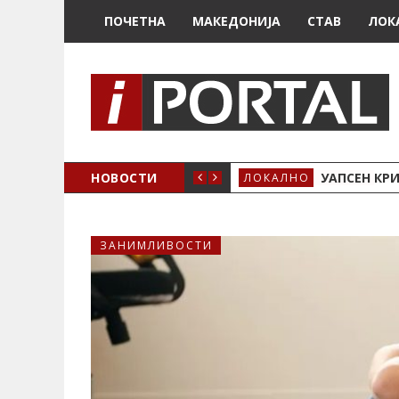
ПОЧЕТНА
МАКЕДОНИЈА
СТАВ
ЛОК
НОВОСТИ
УАПСЕН КР
ЛОКАЛНО
ЗАНИМЛИВОСТИ