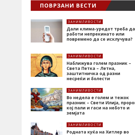
ПОВРЗАНИ ВЕСТИ
ЗАНИМЛИВОСТИ
Дали клима-уредот треба да
работи непрекинато или
повремено да се исклучува?
ЗАНИМЛИВОСТИ
Наближува голем празник –
Света Петка – Летна,
заштитничка од разни
несреќи и болести
ЗАНИМЛИВОСТИ
Во недела е голем и тежок
празник – Свети Илија, проро
кој пали и гаси на небото и
земјата
ЗАНИМЛИВОСТИ
Родната куќа на Хитлер во