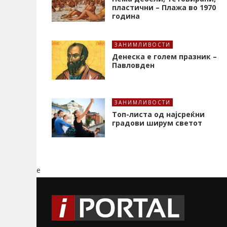
пластични – Плажа во 1970
година
ЗАНИМЛИВОСТИ
Денеска е голем празник –
Павловден
ЗАНИМЛИВОСТИ
Топ-листа од најсреќни
градови ширум светот
e