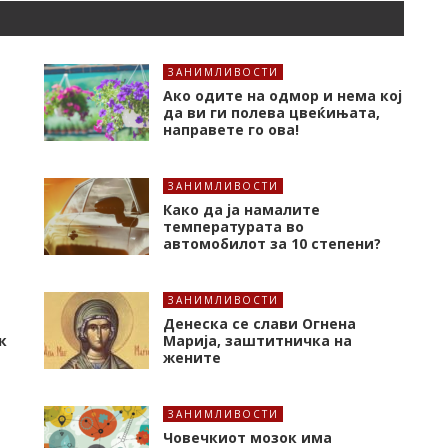
ЗАНИМЛИВОСТИ
Ако одите на одмор и нема кој
да ви ги полева цвеќињата,
направете го ова!
ЗАНИМЛИВОСТИ
Како да ја намалите
температурата во
автомобилот за 10 степени?
ЗАНИМЛИВОСТИ
Денеска се слави Огнена
к
Марија, заштитничка на
жените
ЗАНИМЛИВОСТИ
Човечкиот мозок има