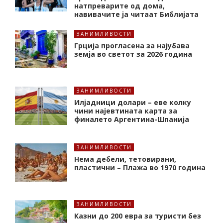
натпреварите од дома,
навивачите ја читаат Библијата
ЗАНИМЛИВОСТИ
Грција прогласена за најубава
земја во светот за 2026 година
ЗАНИМЛИВОСТИ
Илјадници долари – еве колку
чини најевтината карта за
финалето Аргентина-Шпанија
ЗАНИМЛИВОСТИ
Нема дебели, тетовирани,
пластични – Плажа во 1970 година
ЗАНИМЛИВОСТИ
Казни до 200 евра за туристи без