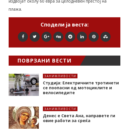
издвојат околу 60 евра за целодневен престој на
плажа.
Сподели ја веста:
ПОВРЗАНИ ВЕСТИ
ЗАНИМЛИВОСТИ
Студија: Електричните тротинети
се поопасни од мотоциклите и
велосипедите
ЗАНИМЛИВОСТИ
Денес е Света Ана, направете ги
овие работи за среќа