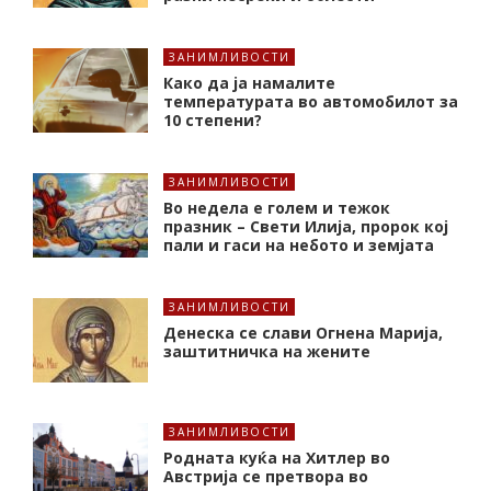
ЗАНИМЛИВОСТИ
Како да ја намалите
температурата во автомобилот за
10 степени?
ЗАНИМЛИВОСТИ
Во недела е голем и тежок
празник – Свети Илија, пророк кој
пали и гаси на небото и земјата
ЗАНИМЛИВОСТИ
Денеска се слави Огнена Марија,
заштитничка на жените
ЗАНИМЛИВОСТИ
Родната куќа на Хитлер во
Австрија се претвора во