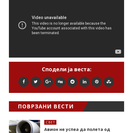
Сподели ја веста:
ПОВРЗАНИ ВЕСТИ
СВЕТ
Авион не успеа да полета од