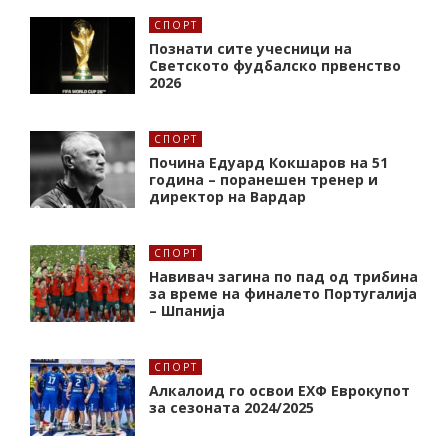
СПОРТ
Познати сите учесници на
Светското фудбалско првенство
2026
СПОРТ
Почина Едуард Кокшаров на 51
година – поранешен тренер и
директор на Вардар
СПОРТ
Навивач загина по пад од трибина
за време на финалето Португалија
– Шпанија
СПОРТ
Алкалоид го освои ЕХФ Еврокупот
за сезоната 2024/2025