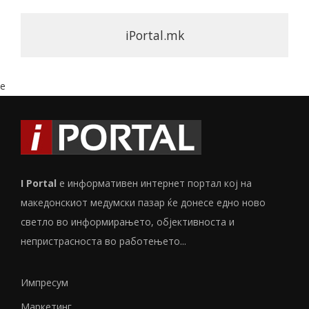
iPortal.mk
e
I Portal
е информативен интернет портал кој на
македонскиот медумски пазар ќе донесе едно ново
светло во информирањето, објективноста и
непристрасноста во работењето...
Импресум
Маркетинг