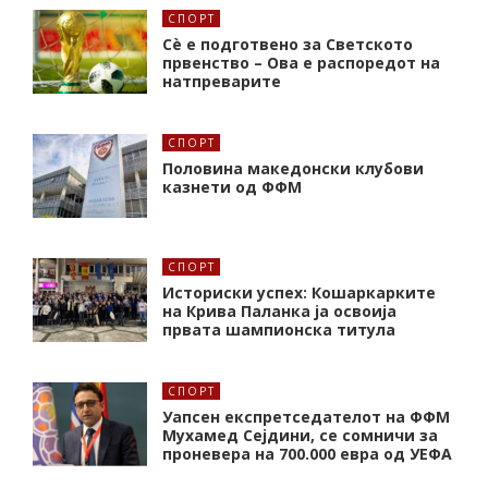
СПОРТ
Сè е подготвено за Светското
првенство – Ова е распоредот на
натпреварите
СПОРТ
Половина македонски клубови
казнети од ФФМ
СПОРТ
Историски успех: Кошаркарките
на Крива Паланка ја освоија
првата шампионска титула
СПОРТ
Уапсен експретседателот на ФФМ
Мухамед Сејдини, се сомничи за
проневера на 700.000 евра од УЕФА