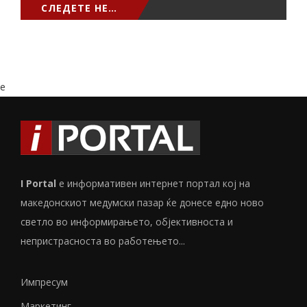
СЛЕДЕТЕ НЕ…
e
I Portal
е информативен интернет портал кој на
македонскиот медумски пазар ќе донесе едно ново
светло во информирањето, објективноста и
непристрасноста во работењето...
Импресум
Маркетинг