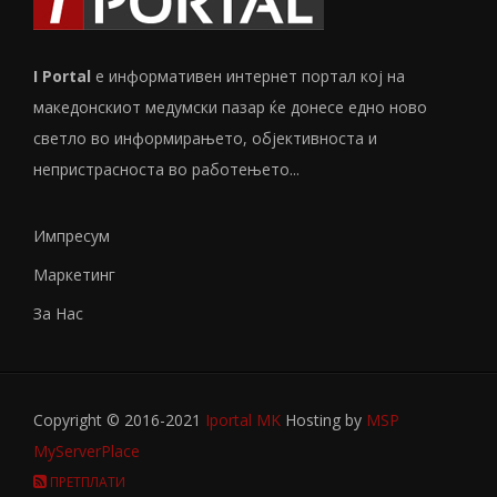
I Portal
е информативен интернет портал кој на
македонскиот медумски пазар ќе донесе едно ново
светло во информирањето, објективноста и
непристрасноста во работењето...
Импресум
Маркетинг
За Нас
Copyright © 2016-2021
Iportal MK
Hosting by
MSP
MyServerPlace
ПРЕТПЛАТИ