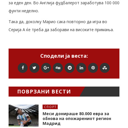
за еден ден. Во Англија фудбалерот заработува 100 000
фунти неделно.
Така да, доколку Марио сака повторно да игра во
Серија А ќе треба да заборави на високите примања.
Сподели ја веста:
ПОВРЗАНИ ВЕСТИ
СПОРТ
Меси донираше 80.000 евра за
обнова на опожарениот регион
Мадрид