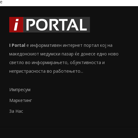
e
I Portal
е информативен интернет портал кој на
македонскиот медумски пазар ќе донесе едно ново
светло во информирањето, објективноста и
непристрасноста во работењето...
Импресум
Маркетинг
За Нас