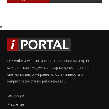
e
I Portal
е информативен интернет портал кој на
македонскиот медумски пазар ќе донесе едно ново
светло во информирањето, објективноста и
непристрасноста во работењето...
Импресум
Маркетинг