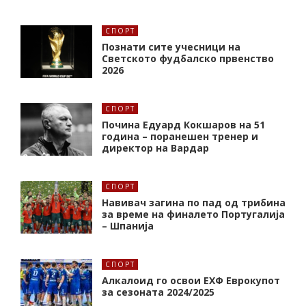
СПОРТ
Познати сите учесници на
Светското фудбалско првенство
2026
СПОРТ
Почина Едуард Кокшаров на 51
година – поранешен тренер и
директор на Вардар
СПОРТ
Навивач загина по пад од трибина
за време на финалето Португалија
– Шпанија
СПОРТ
Алкалоид го освои ЕХФ Еврокупот
за сезоната 2024/2025