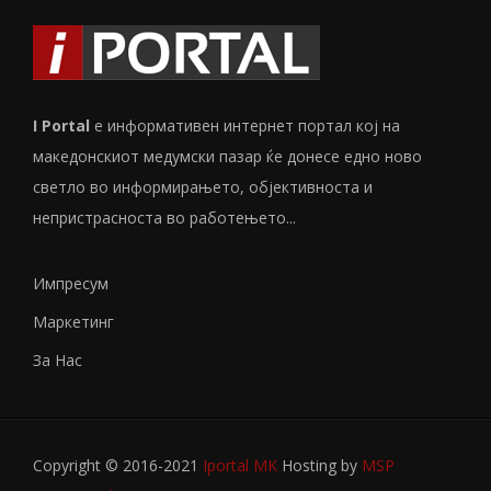
I Portal
е информативен интернет портал кој на
македонскиот медумски пазар ќе донесе едно ново
светло во информирањето, објективноста и
непристрасноста во работењето...
Импресум
Маркетинг
За Нас
Copyright © 2016-2021
Iportal MK
Hosting by
MSP