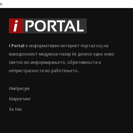
e
I Portal
е информативен интернет портал кој на
македонскиот медумски пазар ќе донесе едно ново
светло во информирањето, објективноста и
непристрасноста во работењето...
Импресум
Маркетинг
За Нас