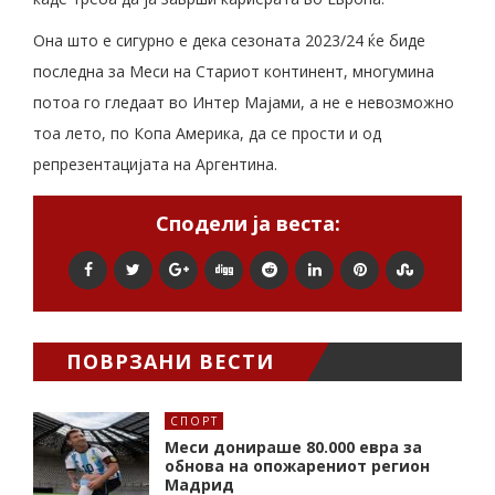
Она што е сигурно е дека сезоната 2023/24 ќе биде
последна за Меси на Стариот континент, многумина
потоа го гледаат во Интер Мајами, а не е невозможно
тоа лето, по Копа Америка, да се прости и од
репрезентацијата на Аргентина.
Сподели ја веста:
ПОВРЗАНИ ВЕСТИ
СПОРТ
Меси донираше 80.000 евра за
обнова на опожарениот регион
Мадрид