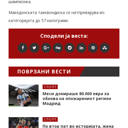
шампионка.
Македонската таеквондиска се натпреварува во
категоријата до 57 килограми.
Сподели ја веста:
ПОВРЗАНИ ВЕСТИ
СПОРТ
Меси донираше 80.000 евра за
обнова на опожарениот регион
Мадрид
СПОРТ
По втор пат во историјата, жена