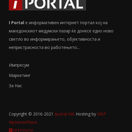
I Portal
е информативен интернет портал кој на
македонскиот медумски пазар ќе донесе едно ново
светло во информирањето, објективноста и
непристрасноста во работењето...
Импресум
Маркетинг
За Нас
Copyright © 2016-2021
Iportal MK
Hosting by
MSP
MyServerPlace
ПРЕТПЛАТИ